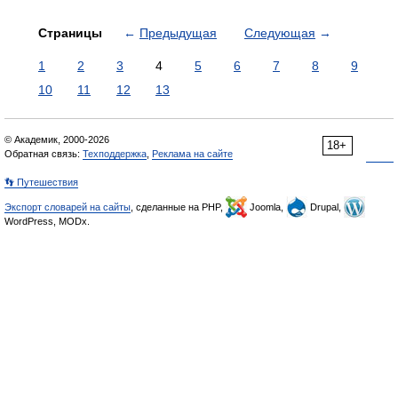
Страницы
←
Предыдущая
Следующая
→
1
2
3
4
5
6
7
8
9
10
11
12
13
© Академик, 2000-2026
18+
Обратная связь:
Техподдержка
,
Реклама на сайте
👣 Путешествия
Экспорт словарей на сайты
, сделанные на PHP,
Joomla,
Drupal,
WordPress, MODx.