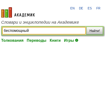
EN
DE
ES
FR
academic.ru
Словари и энциклопедии на Академике
Найти!
Толкования
Переводы
Книги
Игры ⚽